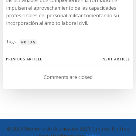
las actividades que complementen la formación e
impulsen el aprovechamiento de las capacidades
profesionales del personal militar fomentando su
incorporación al ámbito laboral civil.
Tags:
NO TAG
Navegación
Navegación
PREVIOUS ARTICLE
NEXT ARTICLE
de
de
Comments are closed
entradas
entradas
© 2026 Memoria de Actividades 2021. Created for free