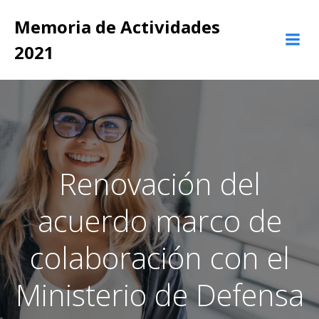
Saltar
Memoria de Actividades
al
contenido
2021
Renovación del
acuerdo marco de
colaboración con el
Ministerio de Defensa