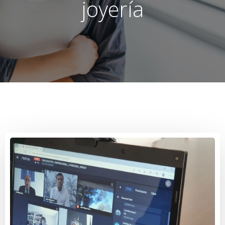
joyería