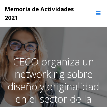
Saltar
Memoria de Actividades
al
contenido
2021
CECO organiza un
networking sobre
diseño y originalidad
en el sector de la