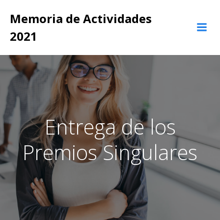
Saltar
Memoria de Actividades
al
contenido
2021
Entrega de los
Premios Singulares